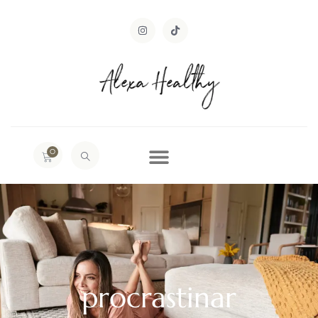
0
procrastinar