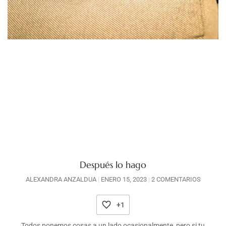
Después lo hago
ALEXANDRA ANZALDUA
ENERO 15, 2023
2 COMENTARIOS
+1
Todos ponemos cosas a un lado ocasionalmente, pero si tu