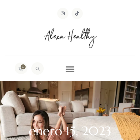
0
enero 15, 2023