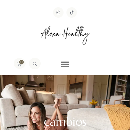
0
cambios