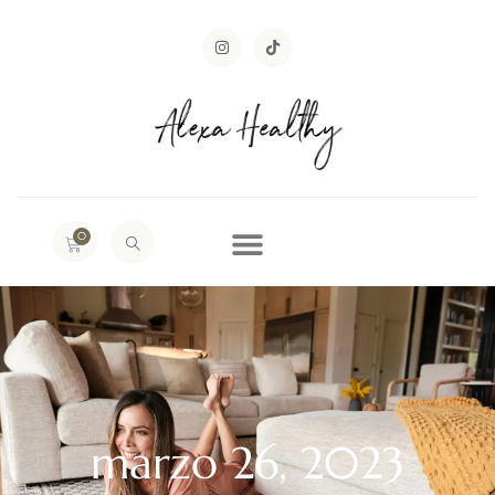
0
marzo 26, 2023